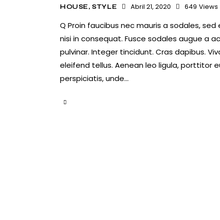
Abril 21, 2020
649
Views
HOUSE
,
STYLE
Q Proin faucibus nec mauris a sodales, sed
nisi in consequat. Fusce sodales augue a ac
pulvinar. Integer tincidunt. Cras dapibus.
eleifend tellus. Aenean leo ligula, porttitor
perspiciatis, unde…