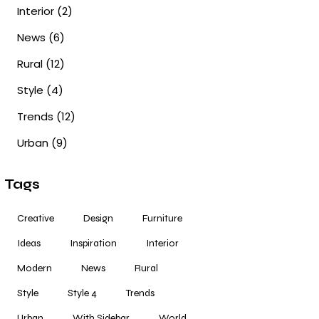
Interior
(2)
News
(6)
Rural
(12)
Style
(4)
Trends
(12)
Urban
(9)
Tags
Creative
Design
Furniture
Ideas
Inspiration
Interior
Modern
News
Rural
Style
Style 4
Trends
Urban
With Sidebar
World