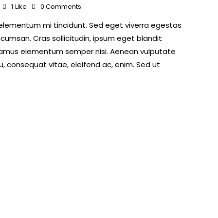
1
Like
0
Comments
 elementum mi tincidunt. Sed eget viverra egestas
cumsan. Cras sollicitudin, ipsum eget blandit
 Vivamus elementum semper nisi. Aenean vulputate
 eu, consequat vitae, eleifend ac, enim. Sed ut