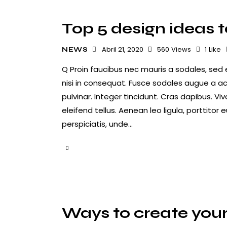
Top 5 design ideas t
Abril 21, 2020
560
Views
1
Like
NEWS
Q Proin faucibus nec mauris a sodales, sed
nisi in consequat. Fusce sodales augue a ac
pulvinar. Integer tincidunt. Cras dapibus.
eleifend tellus. Aenean leo ligula, porttitor
perspiciatis, unde…
Ways to create you