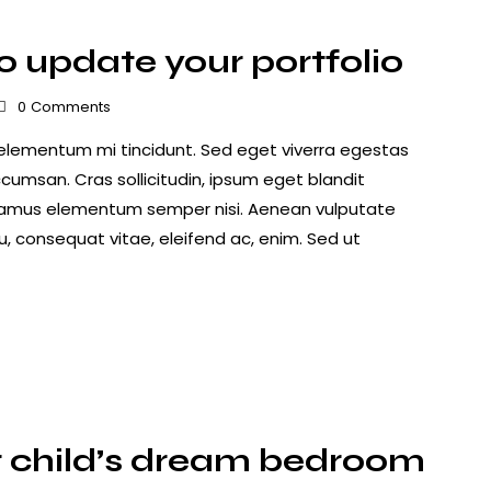
o update your portfolio
0
Comments
 elementum mi tincidunt. Sed eget viverra egestas
cumsan. Cras sollicitudin, ipsum eget blandit
 Vivamus elementum semper nisi. Aenean vulputate
 eu, consequat vitae, eleifend ac, enim. Sed ut
r child’s dream bedroom