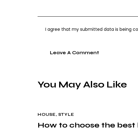
I agree that my submitted data is being co
You May Also Like
HOUSE
,
STYLE
How to choose the best