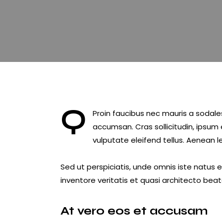
Q
Proin faucibus nec mauris a sodale
accumsan. Cras sollicitudin, ipsum
vulputate eleifend tellus. Aenean le
Sed ut perspiciatis, unde omnis iste natus
inventore veritatis et quasi architecto beat
At vero eos et accusam