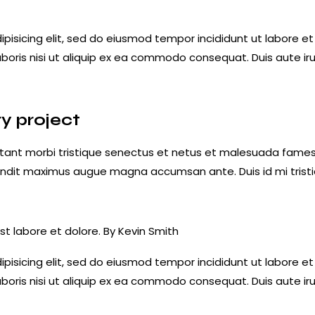
ipisicing elit, sed do eiusmod tempor incididunt ut labore e
aboris nisi ut aliquip ex ea commodo consequat. Duis aute iru
y project
tant morbi tristique senectus et netus et malesuada fames a
 blandit maximus augue magna accumsan ante. Duis id mi tristiq
st labore et dolore. By
Kevin Smith
ipisicing elit, sed do eiusmod tempor incididunt ut labore e
aboris nisi ut aliquip ex ea commodo consequat. Duis aute iru