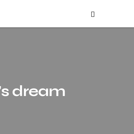
Search
d’s dream