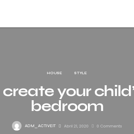
HOUSE
STYLE
create your chil
bedroom
Abril 21, 2020
0
Comments
ADM_ACTIVEIT