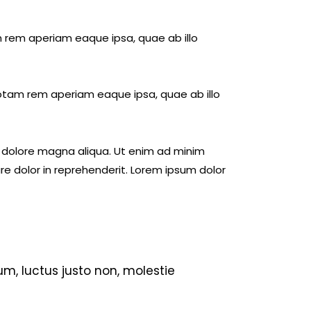
 rem aperiam eaque ipsa, quae ab illo
otam rem aperiam eaque ipsa, quae ab illo
t dolore magna aliqua. Ut enim ad minim
re dolor in reprehenderit. Lorem ipsum dolor
m, luctus justo non, molestie