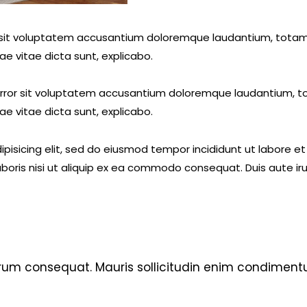
or sit voluptatem accusantium doloremque laudantium, totam
ae vitae dicta sunt, explicabo.
 error sit voluptatem accusantium doloremque laudantium, t
ae vitae dicta sunt, explicabo.
ipisicing elit, sed do eiusmod tempor incididunt ut labore e
aboris nisi ut aliquip ex ea commodo consequat. Duis aute iru
utrum consequat. Mauris sollicitudin enim condimentu