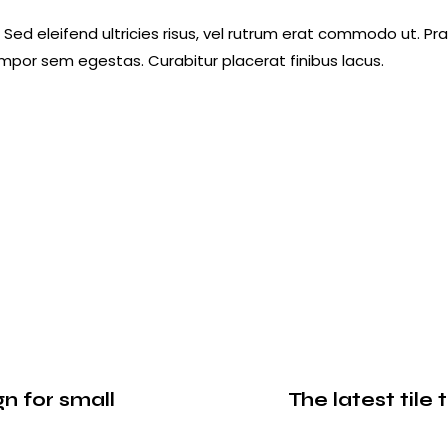
 Sed eleifend ultricies risus, vel rutrum erat commodo ut. P
mpor sem egestas. Curabitur placerat finibus lacus.
n for small
The latest tile