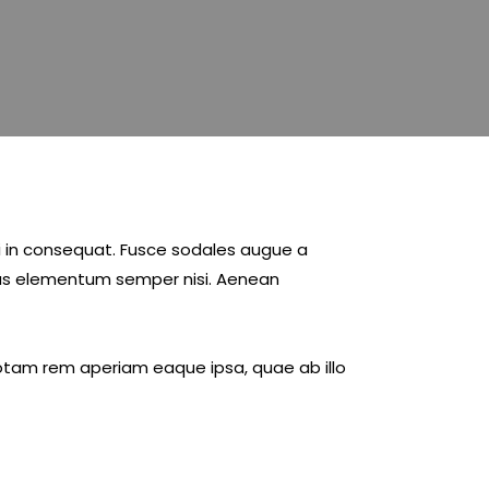
i in consequat. Fusce sodales augue a
amus elementum semper nisi. Aenean
otam rem aperiam eaque ipsa, quae ab illo