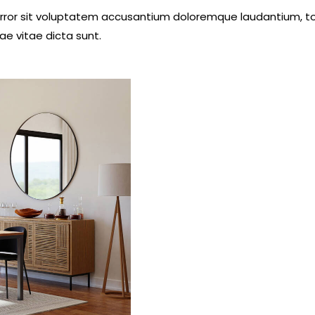
 error sit voluptatem accusantium doloremque laudantium, t
ae vitae dicta sunt.