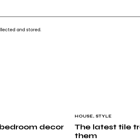
llected and stored.
HOUSE
,
STYLE
 bedroom decor
The latest tile 
them