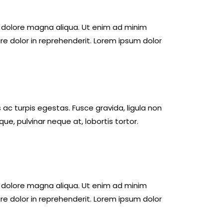
t dolore magna aliqua. Ut enim ad minim
re dolor in reprehenderit. Lorem ipsum dolor
c turpis egestas. Fusce gravida, ligula non
ue, pulvinar neque at, lobortis tortor.
t dolore magna aliqua. Ut enim ad minim
re dolor in reprehenderit. Lorem ipsum dolor