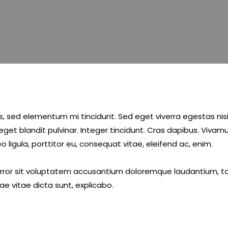
s, sed elementum mi tincidunt. Sed eget viverra egestas nis
 eget blandit pulvinar. Integer tincidunt. Cras dapibus. Viv
o ligula, porttitor eu, consequat vitae, eleifend ac, enim.
 error sit voluptatem accusantium doloremque laudantium, t
ae vitae dicta sunt, explicabo.