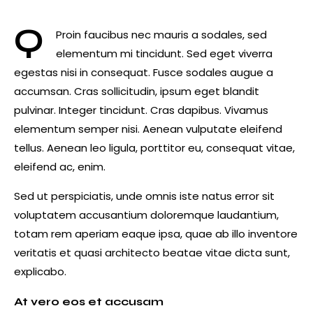
Q
Proin faucibus nec mauris a sodales, sed
elementum mi tincidunt. Sed eget viverra
egestas nisi in consequat. Fusce sodales augue a
accumsan. Cras sollicitudin, ipsum eget blandit
pulvinar. Integer tincidunt. Cras dapibus. Vivamus
elementum semper nisi. Aenean vulputate eleifend
tellus. Aenean leo ligula, porttitor eu, consequat vitae,
eleifend ac, enim.
Sed ut perspiciatis, unde omnis iste natus error sit
voluptatem accusantium doloremque laudantium,
totam rem aperiam eaque ipsa, quae ab illo inventore
veritatis et quasi architecto beatae vitae dicta sunt,
explicabo.
At vero eos et accusam