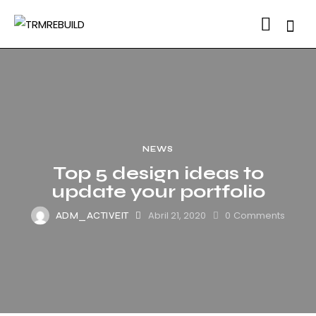
Searc
NEWS
Top 5 design ideas to
update your portfolio
Abril 21, 2020
0
Comments
ADM_ACTIVEIT