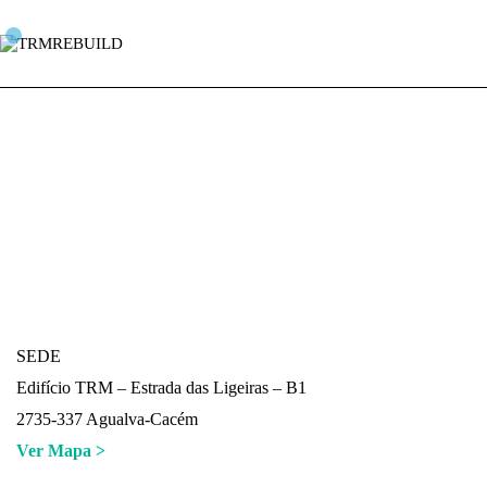
SEDE
Edifício TRM – Estrada das Ligeiras – B1
2735-337 Agualva-Cacém
Ver Mapa >