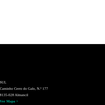
SUL
Caminho Cerro do Galo, N.º 177
8135-028 Almancil
Ver Mapa >