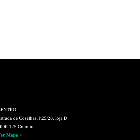
CENTRO
strada de Coselhas, lt25/28, loja D
000-125 Coimbra
er Mapa >