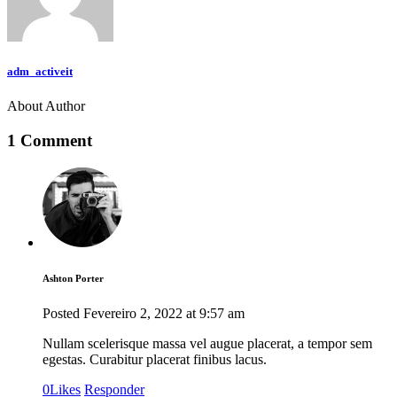
adm_activeit
About Author
1 Comment
Ashton Porter
Posted
Fevereiro 2, 2022
at
9:57 am
Nullam scelerisque massa vel augue placerat, a tempor sem
egestas. Curabitur placerat finibus lacus.
0
Likes
Responder