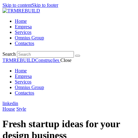
Skip to content
Skip to footer
Home
Empresa
Serviços
Omnius Group
Contactos
Search
TRMREBUILD
Construções
Close
Home
Empresa
Serviços
Omnius Group
Contactos
linkedin
House
Style
Fresh startup ideas for your
design business