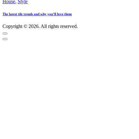
House
,
Style
The latest tile trends and why you’ll love them
Copyright © 2026. All rights reserved.