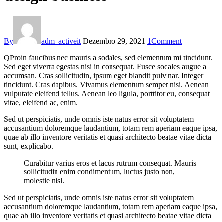
By
adm_activeit
Dezembro 29, 2021
1
Comment
Q
Proin faucibus nec mauris a sodales, sed elementum mi tincidunt.
Sed eget viverra egestas nisi in consequat. Fusce sodales augue a
accumsan. Cras sollicitudin, ipsum eget blandit pulvinar. Integer
tincidunt. Cras dapibus. Vivamus elementum semper nisi. Aenean
vulputate eleifend tellus. Aenean leo ligula, porttitor eu, consequat
vitae, eleifend ac, enim.
Sed ut perspiciatis, unde omnis iste natus error sit voluptatem
accusantium doloremque laudantium, totam rem aperiam eaque ipsa,
quae ab illo inventore veritatis et quasi architecto beatae vitae dicta
sunt, explicabo.
Curabitur varius eros et lacus rutrum consequat. Mauris
sollicitudin enim condimentum, luctus justo non,
molestie nisl.
Sed ut perspiciatis, unde omnis iste natus error sit voluptatem
accusantium doloremque laudantium, totam rem aperiam eaque ipsa,
quae ab illo inventore veritatis et quasi architecto beatae vitae dicta