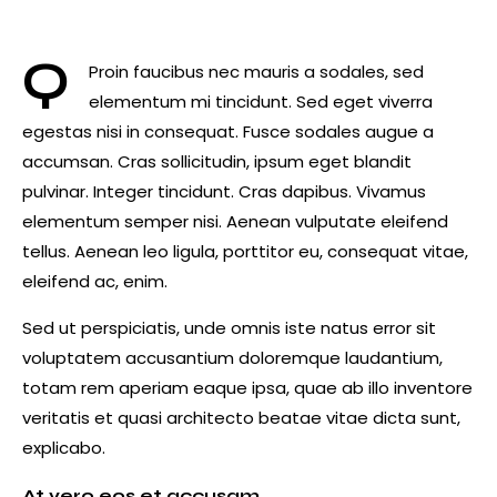
Q
Proin faucibus nec mauris a sodales, sed
elementum mi tincidunt. Sed eget viverra
egestas nisi in consequat. Fusce sodales augue a
accumsan. Cras sollicitudin, ipsum eget blandit
pulvinar. Integer tincidunt. Cras dapibus. Vivamus
elementum semper nisi. Aenean vulputate eleifend
tellus. Aenean leo ligula, porttitor eu, consequat vitae,
eleifend ac, enim.
Sed ut perspiciatis, unde omnis iste natus error sit
voluptatem accusantium doloremque laudantium,
totam rem aperiam eaque ipsa, quae ab illo inventore
veritatis et quasi architecto beatae vitae dicta sunt,
explicabo.
At vero eos et accusam