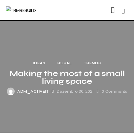
Searc
IDEAS
RURAL
TRENDS
Making the most of a small
living space
Dezembro 30, 2021
0
Comments
ADM_ACTIVEIT