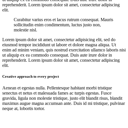
reprehenderit. Lorem ipsum dolor sit amet, consectetur adipiscing
elit.
Curabitur varius eros et lacus rutrum consequat. Mauris
sollicitudin enim condimentum, luctus justo non,
molestie nisl.
Lorem ipsum dolor sit amet, consectetur adipisicing elit, sed do
eiusmod tempor incididunt ut labore et dolore magna aliqua. Ut
enim ad minim veniam, quis nostrud exercitation ullamco laboris nisi
ut aliquip ex ea commodo consequat. Duis aute irure dolor in
reprehenderit. Lorem ipsum dolor sit amet, consectetur adipiscing
elit.
Creative approach to every project
Aenean et egestas nulla. Pellentesque habitant morbi tristique
senectus et netus et malesuada fames ac turpis egestas. Fusce
gravida, ligula non molestie tristique, justo elit blandit risus, blandit
maximus augue magna accumsan ante. Duis id mi tristique, pulvinar
neque at, lobortis tortor.