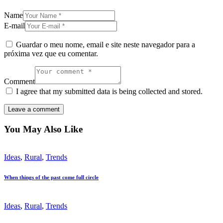
Name
E-mail
Guardar o meu nome, email e site neste navegador para a
próxima vez que eu comentar.
Comment
I agree that my submitted data is being collected and stored.
You May Also Like
Ideas
,
Rural
,
Trends
When things of the past come full circle
Ideas
,
Rural
,
Trends