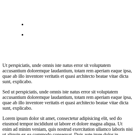
Ut perspiciatis, unde omnis iste natus error sit voluptatem
accusantium doloremque laudantium, totam rem aperiam eaque ipsa,
quae ab illo inventore veritatis et quasi architecto beatae vitae dicta
sunt, explicabo.
Sed ut perspiciatis, unde omnis iste natus error sit voluptatem
accusantium doloremque laudantium, totam rem aperiam eaque ipsa,
quae ab illo inventore veritatis et quasi architecto beatae vitae dicta
sunt, explicabo.
Lorem ipsum dolor sit amet, consectetur adipisicing elit, sed do
eiusmod tempor incididunt ut labore et dolore magna aliqua. Ut
enim ad minim veniam, quis nostrud exercitation ullamco laboris nisi
ut aliquip ex ea commodo consequat. Duis aute irure dolor in