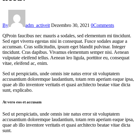
By
adm_activeit
Dezembro 30, 2021
0
Comments
Q
Proin faucibus nec mauris a sodales, sed elementum mi tincidunt.
Sed eget viverra egestas nisi in consequat. Fusce sodales augue a
accumsan. Cras sollicitudin, ipsum eget blandit pulvinar. Integer
tincidunt. Cras dapibus. Vivamus elementum semper nisi. Aenean
vulputate eleifend tellus. Aenean leo ligula, porttitor eu, consequat
vitae, eleifend ac, enim.
Sed ut perspiciatis, unde omnis iste natus error sit voluptatem
accusantium doloremque laudantium, totam rem aperiam eaque ipsa,
quae ab illo inventore veritatis et quasi architecto beatae vitae dicta
sunt, explicabo.
At vero eos et accusam
Sed ut perspiciatis, unde omnis iste natus error sit voluptatem
accusantium doloremque laudantium, totam rem aperiam eaque ipsa,
quae ab illo inventore veritatis et quasi architecto beatae vitae dicta
sunt.