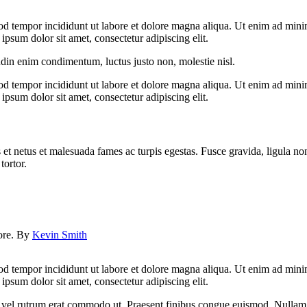
od tempor incididunt ut labore et dolore magna aliqua. Ut enim ad minim
psum dolor sit amet, consectetur adipiscing elit.
udin enim condimentum, luctus justo non, molestie nisl.
od tempor incididunt ut labore et dolore magna aliqua. Ut enim ad minim
psum dolor sit amet, consectetur adipiscing elit.
 et netus et malesuada fames ac turpis egestas. Fusce gravida, ligula non 
tortor.
lore. By
Kevin Smith
od tempor incididunt ut labore et dolore magna aliqua. Ut enim ad minim
psum dolor sit amet, consectetur adipiscing elit.
sus, vel rutrum erat commodo ut. Praesent finibus congue euismod. Nullam