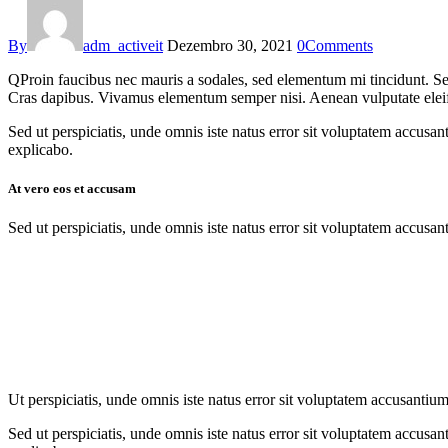
By
adm_activeit
Dezembro 30, 2021
0
Comments
Q
Proin faucibus nec mauris a sodales, sed elementum mi tincidunt. Sed
Cras dapibus. Vivamus elementum semper nisi. Aenean vulputate eleifend
Sed ut perspiciatis, unde omnis iste natus error sit voluptatem accusan
explicabo.
At vero eos et accusam
Sed ut perspiciatis, unde omnis iste natus error sit voluptatem accusan
Ut perspiciatis, unde omnis iste natus error sit voluptatem accusantium
Sed ut perspiciatis, unde omnis iste natus error sit voluptatem accusan