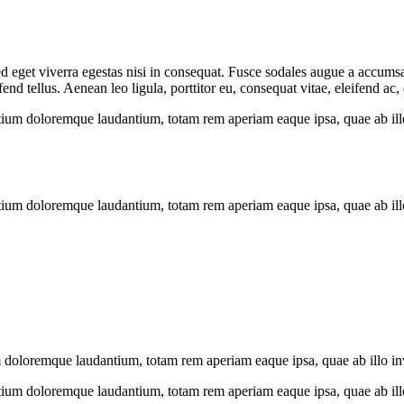
 eget viverra egestas nisi in consequat. Fusce sodales augue a accumsan.
 tellus. Aenean leo ligula, porttitor eu, consequat vitae, eleifend ac,
tium doloremque laudantium, totam rem aperiam eaque ipsa, quae ab illo i
tium doloremque laudantium, totam rem aperiam eaque ipsa, quae ab illo i
 doloremque laudantium, totam rem aperiam eaque ipsa, quae ab illo inven
tium doloremque laudantium, totam rem aperiam eaque ipsa, quae ab illo i