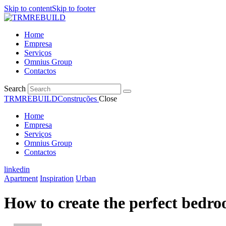
Skip to content
Skip to footer
Home
Empresa
Serviços
Omnius Group
Contactos
Search
TRMREBUILD
Construções
Close
Home
Empresa
Serviços
Omnius Group
Contactos
linkedin
Apartment
Inspiration
Urban
How to create the perfect bedro