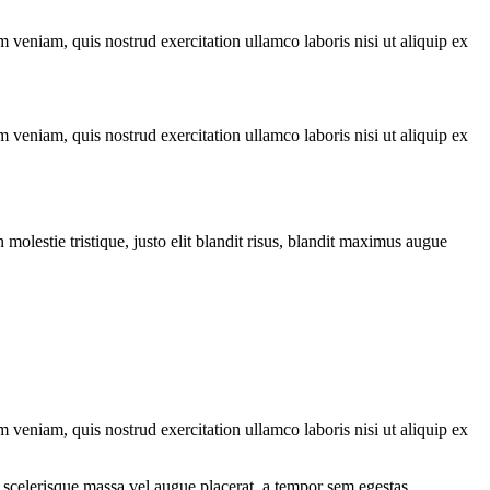
 veniam, quis nostrud exercitation ullamco laboris nisi ut aliquip ex
 veniam, quis nostrud exercitation ullamco laboris nisi ut aliquip ex
molestie tristique, justo elit blandit risus, blandit maximus augue
 veniam, quis nostrud exercitation ullamco laboris nisi ut aliquip ex
 scelerisque massa vel augue placerat, a tempor sem egestas.