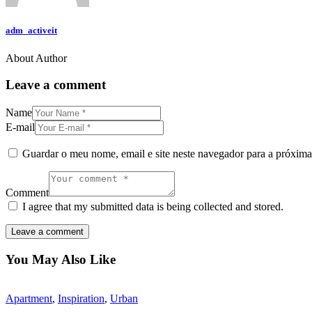
adm_activeit
About Author
Leave a comment
Name
E-mail
Guardar o meu nome, email e site neste navegador para a próxima
Comment
I agree that my submitted data is being collected and stored.
You May Also Like
Apartment
,
Inspiration
,
Urban