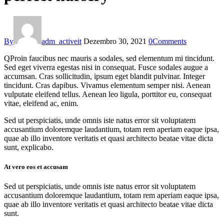
By
adm_activeit
Dezembro 30, 2021
0
Comments
Q
Proin faucibus nec mauris a sodales, sed elementum mi tincidunt.
Sed eget viverra egestas nisi in consequat. Fusce sodales augue a
accumsan. Cras sollicitudin, ipsum eget blandit pulvinar. Integer
tincidunt. Cras dapibus. Vivamus elementum semper nisi. Aenean
vulputate eleifend tellus. Aenean leo ligula, porttitor eu, consequat
vitae, eleifend ac, enim.
Sed ut perspiciatis, unde omnis iste natus error sit voluptatem
accusantium doloremque laudantium, totam rem aperiam eaque ipsa,
quae ab illo inventore veritatis et quasi architecto beatae vitae dicta
sunt, explicabo.
At vero eos et accusam
Sed ut perspiciatis, unde omnis iste natus error sit voluptatem
accusantium doloremque laudantium, totam rem aperiam eaque ipsa,
quae ab illo inventore veritatis et quasi architecto beatae vitae dicta
sunt.