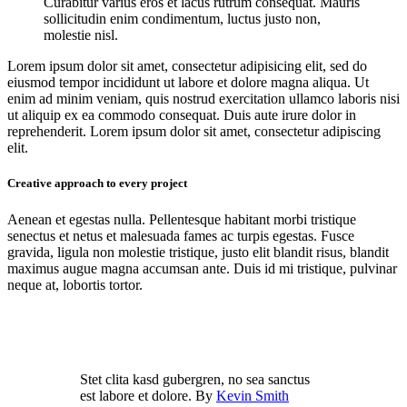
Curabitur varius eros et lacus rutrum consequat. Mauris
sollicitudin enim condimentum, luctus justo non,
molestie nisl.
Lorem ipsum dolor sit amet, consectetur adipisicing elit, sed do
eiusmod tempor incididunt ut labore et dolore magna aliqua. Ut
enim ad minim veniam, quis nostrud exercitation ullamco laboris nisi
ut aliquip ex ea commodo consequat. Duis aute irure dolor in
reprehenderit. Lorem ipsum dolor sit amet, consectetur adipiscing
elit.
Creative approach to every project
Aenean et egestas nulla. Pellentesque habitant morbi tristique
senectus et netus et malesuada fames ac turpis egestas. Fusce
gravida, ligula non molestie tristique, justo elit blandit risus, blandit
maximus augue magna accumsan ante. Duis id mi tristique, pulvinar
neque at, lobortis tortor.
Stet clita kasd gubergren, no sea sanctus
est labore et dolore. By
Kevin Smith