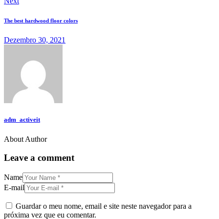
Next
The best hardwood floor colors
Dezembro 30, 2021
adm_activeit
About Author
Leave a comment
Name
E-mail
Guardar o meu nome, email e site neste navegador para a
próxima vez que eu comentar.