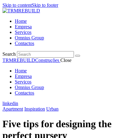
Skip to content
Skip to footer
Home
Empresa
Serviços
Omnius Group
Contactos
Search
TRMREBUILD
Construções
Close
Home
Empresa
Serviços
Omnius Group
Contactos
linkedin
Apartment
Inspiration
Urban
Five tips for designing the
perfect nursery