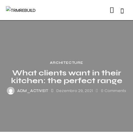
Searc
ARCHITECTURE
What clients want in their
kitchen: the perfect range
Dezembro 29, 2021
0
Comments
ADM_ACTIVEIT