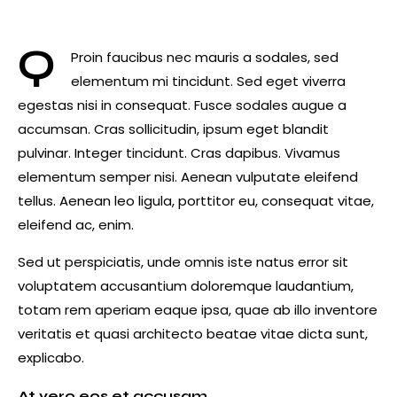
Q
Proin faucibus nec mauris a sodales, sed
elementum mi tincidunt. Sed eget viverra
egestas nisi in consequat. Fusce sodales augue a
accumsan. Cras sollicitudin, ipsum eget blandit
pulvinar. Integer tincidunt. Cras dapibus. Vivamus
elementum semper nisi. Aenean vulputate eleifend
tellus. Aenean leo ligula, porttitor eu, consequat vitae,
eleifend ac, enim.
Sed ut perspiciatis, unde omnis iste natus error sit
voluptatem accusantium doloremque laudantium,
totam rem aperiam eaque ipsa, quae ab illo inventore
veritatis et quasi architecto beatae vitae dicta sunt,
explicabo.
At vero eos et accusam