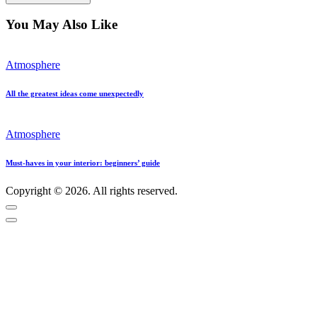
You May Also Like
Atmosphere
All the greatest ideas come unexpectedly
Atmosphere
Must-haves in your interior: beginners’ guide
Copyright © 2026. All rights reserved.