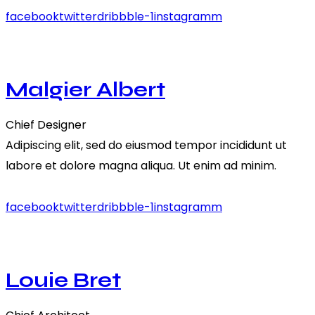
facebook
twitter
dribbble-1
instagramm
Malgier Albert
Chief Designer
Adipiscing elit, sed do eiusmod tempor incididunt ut
labore et dolore magna aliqua. Ut enim ad minim.
facebook
twitter
dribbble-1
instagramm
Louie Bret