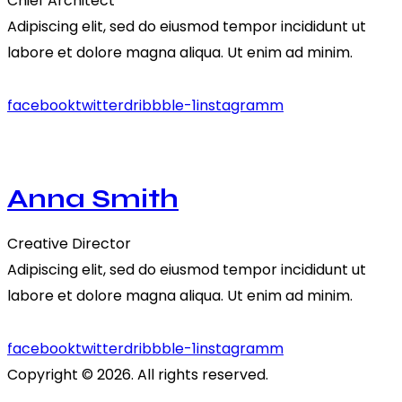
Chief Architect
Adipiscing elit, sed do eiusmod tempor incididunt ut
labore et dolore magna aliqua. Ut enim ad minim.
facebook
twitter
dribbble-1
instagramm
Anna Smith
Creative Director
Adipiscing elit, sed do eiusmod tempor incididunt ut
labore et dolore magna aliqua. Ut enim ad minim.
facebook
twitter
dribbble-1
instagramm
Copyright © 2026. All rights reserved.