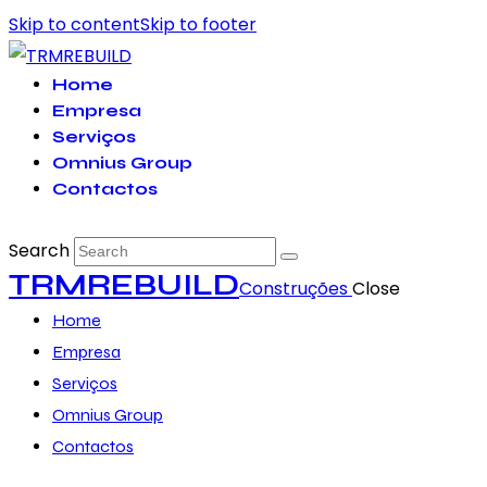
Skip to content
Skip to footer
Home
Empresa
Serviços
Omnius Group
Contactos
Search
TRMREBUILD
Construções
Close
Home
Empresa
Serviços
Omnius Group
Contactos