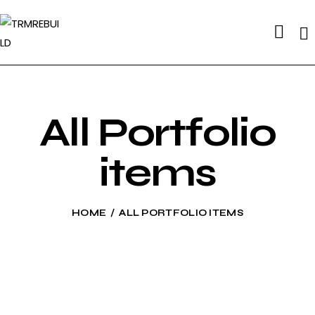
Se
All Portfolio
items
HOME
ALL PORTFOLIO ITEMS